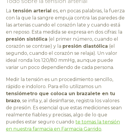
Todo sobre la tensión arterial
La
tensión arterial
es, en pocas palabras, la fuerza
con la que la sangre empuja contra las paredes de
las arterias cuando el corazón late y cuando está
en reposo. Esta medida se expresa en dos cifras: la
presión sistólica
(el primer número, cuando el
corazón se contrae) y la
presión diastólica
(el
segundo, cuando el corazón se relaja). Un valor
ideal ronda los 120/80 mmHg, aunque puede
variar un poco dependiendo de cada persona.
Medir la tensión es un procedimiento sencillo,
rápido e indoloro. Para ello utilizamos un
tensiómetro que coloca un brazalete en tu
brazo
, se infla y, al desinflarse, registra los valores
de presión. Es esencial que estas mediciones sean
realmente fiables y precisas, algo de lo que
puedes estar seguro cuando
te tomas la tensión
en nuestra farmacia en Farmacia Garrido
.