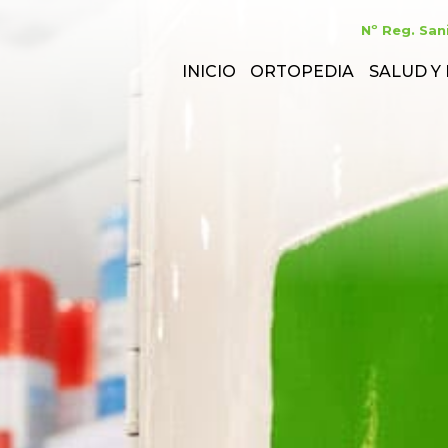
Nº Reg. San
INICIO
ORTOPEDIA
SALUD Y