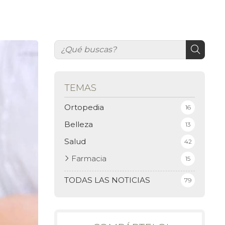
TEMAS
Ortopedia
16
Belleza
13
Salud
42
Farmacia
15
TODAS LAS NOTICIAS
79