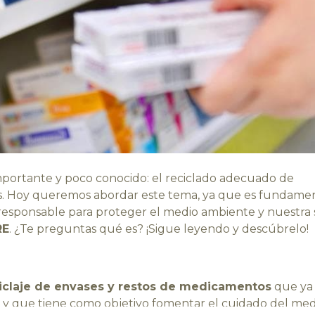
ortante y poco conocido: el reciclado adecuado de
. Hoy queremos abordar este tema, ya que es fundamen
sponsable para proteger el medio ambiente y nuestra s
RE
. ¿Te preguntas qué es? ¡Sigue leyendo y descúbrelo!
ciclaje de envases y restos de medicamentos
que ya
a y que tiene como objetivo fomentar el cuidado del med