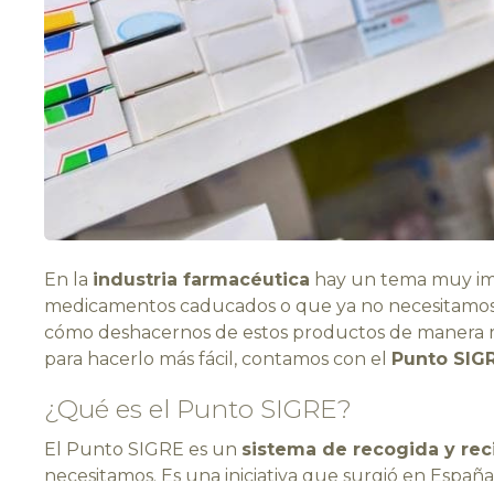
En la
industria farmacéutica
hay un tema muy imp
medicamentos caducados o que ya no necesitamos
cómo deshacernos de estos productos de manera re
para hacerlo más fácil, contamos con el
Punto SIG
¿Qué es el Punto SIGRE?
El Punto SIGRE es un
sistema de recogida y re
necesitamos. Es una iniciativa que surgió en Españ