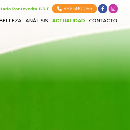
986 580 095
itario
Pontevedra 123-F
 BELLEZA
ANÁLISIS
ACTUALIDAD
CONTACTO